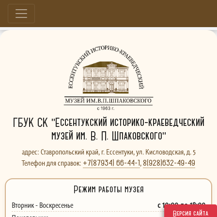
Больше, чем музей...
ГБУК СК "Ессентукский историко-краеведческий
музей им. В. П. Шпаковского"
адрес: Ставропольский край, г. Ессентуки, ул. Кисловодская, д. 5
+7(87934) 66-44-1
8(928)632-49-49
Телефон для справок:
,
Режим работы музея
с 10:00 до 18:00
Вторник - Воскресенье
Версия сайта