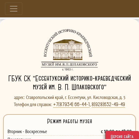
Больше, чем музей...
ГБУК СК "Ессентукский историко-краеведческий
музей им. В. П. Шпаковского"
адрес: Ставропольский край, г. Ессентуки, ул. Кисловодская, д. 5
+7(87934) 66-44-1
8(928)632-49-49
Телефон для справок:
,
Режим работы музея
с 10:00 до 18:00
Вторник - Воскресенье
Версия сайта