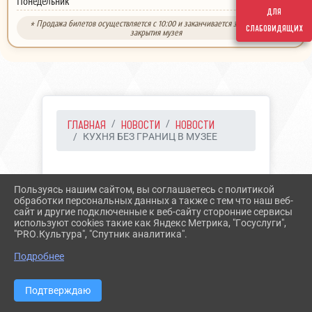
выходной
Понедельник
для
* Продажа билетов осуществляется с 10:00 и заканчивается за 30 минут до
слабовидящих
закрытия музея
ГЛАВНАЯ
НОВОСТИ
НОВОСТИ
КУХНЯ БЕЗ ГРАНИЦ В МУЗЕЕ
19.09.2025 07:31
11
Пользуясь нашим сайтом, вы соглашаетесь с политикой
КУХНЯ БЕЗ ГРАНИЦ В
обработки персональных данных а также с тем что наш веб-
сайт и другие подключенные к веб-сайту сторонние сервисы
МУЗЕЕ
используют cookies такие как Яндекс Метрика, "Госуслуги",
"PRO.Культура", "Спутник аналитика".
Подробнее
Подтверждаю