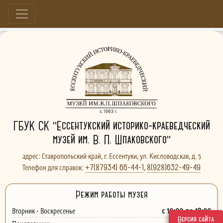
Больше, чем музей...
ГБУК СК "Ессентукский историко-краеведческий
музей им. В. П. Шпаковского"
адрес: Ставропольский край, г. Ессентуки, ул. Кисловодская, д. 5
+7(87934) 66-44-1
8(928)632-49-49
Телефон для справок:
,
Режим работы музея
с 10:00 до 18:00
Вторник - Воскресенье
Версия сайта