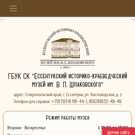
Больше, чем музей...
ГБУК СК "Ессентукский историко-краеведческий
музей им. В. П. Шпаковского"
адрес: Ставропольский край, г. Ессентуки, ул. Кисловодская, д. 5
+7(87934) 66-44-1
8(928)632-49-49
Телефон для справок:
,
Режим работы музея
с 10:00 до 18:00
Вторник - Воскресенье
Версия сайта