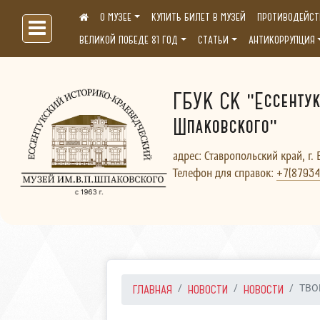
О МУЗЕЕ
КУПИТЬ БИЛЕТ В МУЗЕЙ
ПРОТИВОДЕЙСТ
Больше, чем музей...
ВЕЛИКОЙ ПОБЕДЕ 81 ГОД
СТАТЬИ
АНТИКОРРУПЦИЯ
ГБУК СК "Ессентук
Шпаковского"
адрес: Ставропольский край, г. 
Телефон для справок:
+7(87934
ГЛАВНАЯ
НОВОСТИ
НОВОСТИ
ТВО