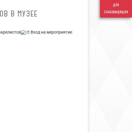
для
ОВ В МУЗЕЕ
слабовидящих
варелистов
Вход на мероприятие