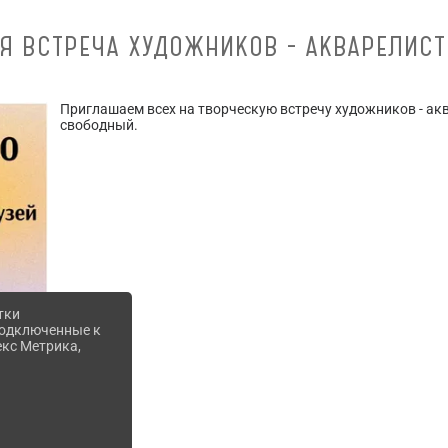
Я ВСТРЕЧА ХУДОЖНИКОВ - АКВАРЕЛИСТ
Приглашаем всех на творческую встречу художников - ак
свободный.
тки
 подключенные к
екс Метрика,