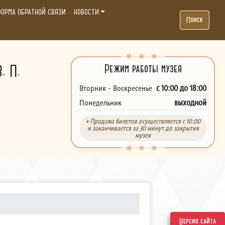
ОРМА ОБРАТНОЙ СВЯЗИ
НОВОСТИ
Поиск
. П.
Режим работы музея
с 10:00 до 18:00
Вторник - Воскресенье
выходной
Понедельник
* Продажа билетов осуществляется с 10:00
и заканчивается за 30 минут до закрытия
музея
Версия сайта