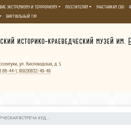
ВИЕ ЭКСТРЕМИЗМУ И ТЕРРРОРИЗМУ
ПОСЕТИТЕЛЯМ
УЧАСТНИКАМ СВО
Ф
ВИРТУАЛЬНЫЙ ТУР
ский историко-краеведческий музей им. В
Ессентуки, ул. Кисловодская, д. 5
,
) 66-44-1
8(928)632-49-49
РЧЕСКАЯ ВСТРЕЧА ХУД...