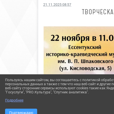
21.11.2025 08:57
ТВОРЧЕСКА
Пользуясь нашим сайтом, вы соглашаетесь с политикой обрабо
персональных данных а также с тем что наш веб-сайт и другие
веб-сайту сторонние сервисы используют cookies такие как Янд
"Госуслуги", "PRO.Культура", "Спутник аналитика".
Подробнее
Подтверждаю