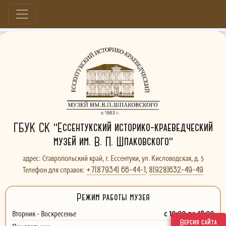
Больше, чем музей...
ГБУК СК "Ессентукский историко-краеведческий
музей им. В. П. Шпаковского"
адрес: Ставропольский край, г. Ессентуки, ул. Кисловодская, д. 5
+7(87934) 66-44-1
8(928)632-49-49
Телефон для справок:
,
Режим работы музея
с 10:00 до 18:00
Вторник - Воскресенье
Версия сайта