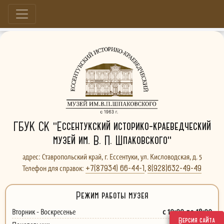
Больше, чем музей...
ГБУК СК "Ессентукский историко-краеведческий
музей им. В. П. Шпаковского"
адрес: Ставропольский край, г. Ессентуки, ул. Кисловодская, д. 5
+7(87934) 66-44-1
8(928)632-49-49
Телефон для справок:
,
Режим работы музея
с 10:00 до 18:00
Вторник - Воскресенье
Версия сайта