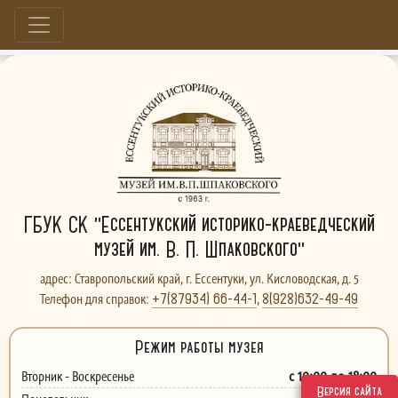
Больше, чем музей...
ГБУК СК "Ессентукский историко-краеведческий
музей им. В. П. Шпаковского"
адрес: Ставропольский край, г. Ессентуки, ул. Кисловодская, д. 5
+7(87934) 66-44-1
8(928)632-49-49
Телефон для справок:
,
Режим работы музея
с 10:00 до 18:00
Вторник - Воскресенье
Версия сайта