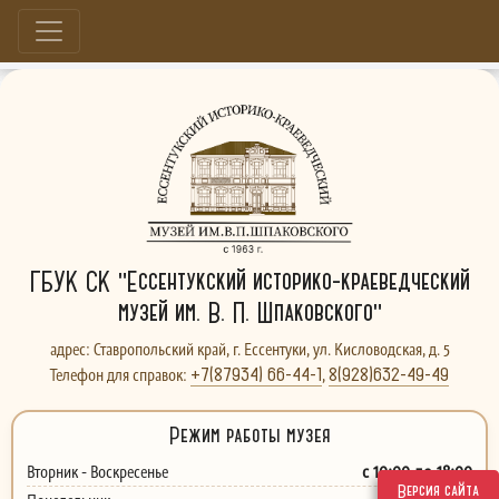
Больше, чем музей...
ГБУК СК "Ессентукский историко-краеведческий
музей им. В. П. Шпаковского"
адрес: Ставропольский край, г. Ессентуки, ул. Кисловодская, д. 5
+7(87934) 66-44-1
8(928)632-49-49
Телефон для справок:
,
Режим работы музея
с 10:00 до 18:00
Вторник - Воскресенье
Версия сайта