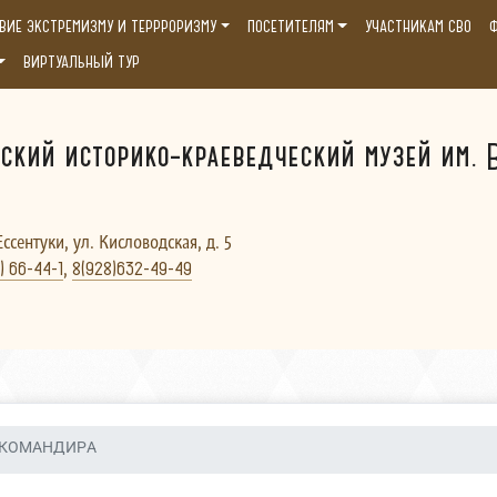
ВИЕ ЭКСТРЕМИЗМУ И ТЕРРРОРИЗМУ
ПОСЕТИТЕЛЯМ
УЧАСТНИКАМ СВО
Ф
ВИРТУАЛЬНЫЙ ТУР
ский историко-краеведческий музей им. В
Ессентуки, ул. Кисловодская, д. 5
,
) 66-44-1
8(928)632-49-49
 КОМАНДИРА