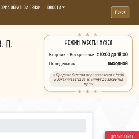
ОРМА ОБРАТНОЙ СВЯЗИ
НОВОСТИ
Поиск
. П.
Режим работы музея
с 10:00 до 18:00
Вторник - Воскресенье
выходной
Понедельник
* Продажа билетов осуществляется с 10:00
и заканчивается за 30 минут до закрытия
музея
Версия сайта