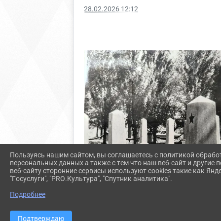
28.02.2026 12:12
Пользуясь нашим сайтом, вы соглашаетесь с политикой обрабо
персональных данных а также с тем что наш веб-сайт и другие
веб-сайту сторонние сервисы используют cookies такие как Янд
"Госуслуги", "PRO.Культура", "Спутник аналитика".
Подробнее
Подтверждаю