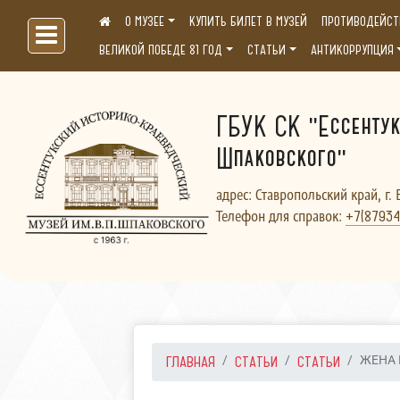
О МУЗЕЕ
КУПИТЬ БИЛЕТ В МУЗЕЙ
ПРОТИВОДЕЙСТ
Больше, чем музей...
ВЕЛИКОЙ ПОБЕДЕ 81 ГОД
СТАТЬИ
АНТИКОРРУПЦИЯ
ГБУК СК "Ессентук
Шпаковского"
адрес: Ставропольский край, г. 
Телефон для справок:
+7(87934
ГЛАВНАЯ
СТАТЬИ
СТАТЬИ
ЖЕНА