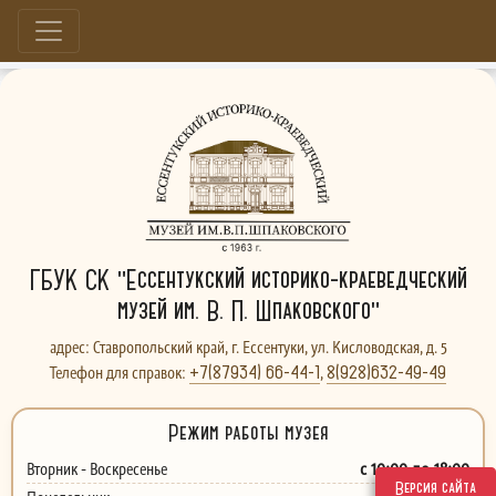
Больше, чем музей...
ГБУК СК "Ессентукский историко-краеведческий
музей им. В. П. Шпаковского"
адрес: Ставропольский край, г. Ессентуки, ул. Кисловодская, д. 5
+7(87934) 66-44-1
8(928)632-49-49
Телефон для справок:
,
Режим работы музея
с 10:00 до 18:00
Вторник - Воскресенье
Версия сайта