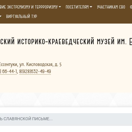
ВИЕ ЭКСТРЕМИЗМУ И ТЕРРРОРИЗМУ
ПОСЕТИТЕЛЯМ
УЧАСТНИКАМ СВО
Ф
ВИРТУАЛЬНЫЙ ТУР
ский историко-краеведческий музей им. В
Ессентуки, ул. Кисловодская, д. 5
,
) 66-44-1
8(928)632-49-49
Ь СЛАВЯНСКОЙ ПИСЬМЕ...