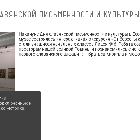
АВЯНСКОЙ ПИСЬМЕННОСТИ И КУЛЬТУРЫ
Накануне Дня славянской письменности и культуры в Ес
музее состоялась интерактивная экскурсия «От бересты 
стали учащиеся начальных классов Лицея № 6. Ребята со
просторам нашей великой Родины и познакомились с ист
первого славянского алфавита – братьев Кирилла и Мефо
тки
 подключенные к
екс Метрика,