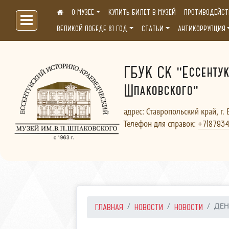
О МУЗЕЕ
КУПИТЬ БИЛЕТ В МУЗЕЙ
ПРОТИВОДЕЙСТ
Больше, чем музей...
ВЕЛИКОЙ ПОБЕДЕ 81 ГОД
СТАТЬИ
АНТИКОРРУПЦИЯ
ГБУК СК "Ессентук
Шпаковского"
адрес: Ставропольский край, г. 
Телефон для справок:
+7(87934
ГЛАВНАЯ
НОВОСТИ
НОВОСТИ
ДЕН