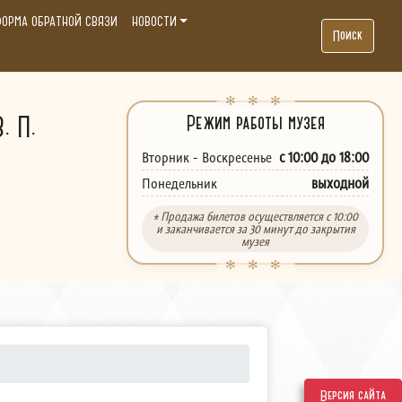
ОРМА ОБРАТНОЙ СВЯЗИ
НОВОСТИ
Поиск
. П.
Режим работы музея
с 10:00 до 18:00
Вторник - Воскресенье
выходной
Понедельник
* Продажа билетов осуществляется с 10:00
и заканчивается за 30 минут до закрытия
музея
Версия сайта