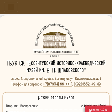
Больше, чем музей...
ГБУК СК "Ессентукский историко-краеведческий
музей им. В. П. Шпаковского"
адрес: Ставропольский край, г. Ессентуки, ул. Кисловодская, д. 5
+7(87934) 66-44-1
8(928)632-49-49
Телефон для справок:
,
Режим работы музея
с 10:00 до 18:00
Вторник - Воскресенье
Версия сайта