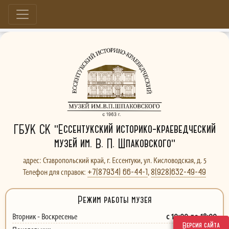
Больше, чем музей...
ГБУК СК "Ессентукский историко-краеведческий
музей им. В. П. Шпаковского"
адрес: Ставропольский край, г. Ессентуки, ул. Кисловодская, д. 5
+7(87934) 66-44-1
8(928)632-49-49
Телефон для справок:
,
Режим работы музея
с 10:00 до 18:00
Вторник - Воскресенье
Версия сайта