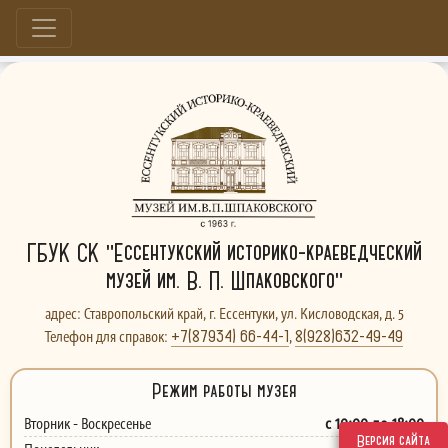
Больше, чем музей...
ГБУК СК "Ессентукский историко-краеведческий
музей им. В. П. Шпаковского"
адрес: Ставропольский край, г. Ессентуки, ул. Кисловодская, д. 5
+7(87934) 66-44-1
8(928)632-49-49
Телефон для справок:
,
Режим работы музея
с 10:00 до 18:00
Вторник - Воскресенье
Версия сайта