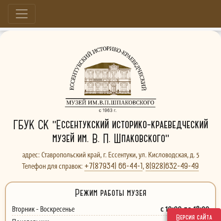
Больше, чем музей...
ГБУК СК "Ессентукский историко-краеведческий
музей им. В. П. Шпаковского"
адрес: Ставропольский край, г. Ессентуки, ул. Кисловодская, д. 5
+7(87934) 66-44-1
8(928)632-49-49
Телефон для справок:
,
Режим работы музея
с 10:00 до 18:00
Вторник - Воскресенье
Версия сайта