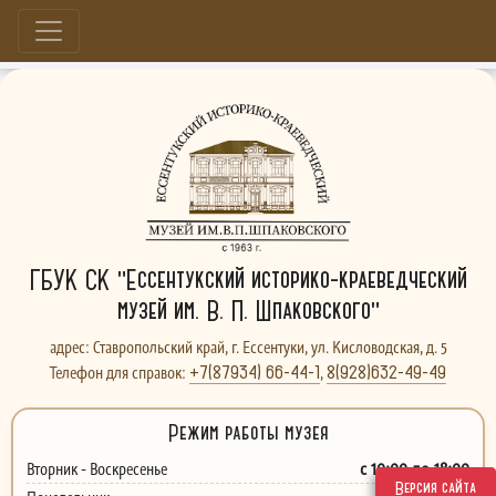
Больше, чем музей...
ГБУК СК "Ессентукский историко-краеведческий
музей им. В. П. Шпаковского"
адрес: Ставропольский край, г. Ессентуки, ул. Кисловодская, д. 5
+7(87934) 66-44-1
8(928)632-49-49
Телефон для справок:
,
Режим работы музея
с 10:00 до 18:00
Вторник - Воскресенье
Версия сайта