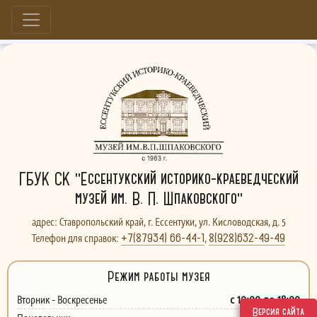
Больше, чем музей...
ГБУК СК "Ессентукский историко-краеведческий
музей им. В. П. Шпаковского"
адрес: Ставропольский край, г. Ессентуки, ул. Кисловодская, д. 5
+7(87934) 66-44-1
8(928)632-49-49
Телефон для справок:
,
Режим работы музея
с 10:00 до 18:00
Вторник - Воскресенье
Версия сайта