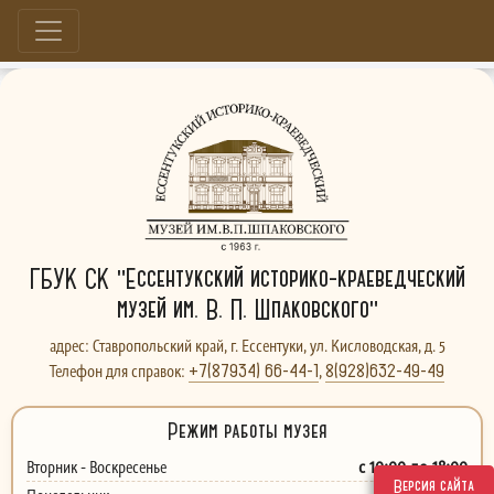
Больше, чем музей...
ГБУК СК "Ессентукский историко-краеведческий
музей им. В. П. Шпаковского"
адрес: Ставропольский край, г. Ессентуки, ул. Кисловодская, д. 5
+7(87934) 66-44-1
8(928)632-49-49
Телефон для справок:
,
Режим работы музея
с 10:00 до 18:00
Вторник - Воскресенье
Версия сайта