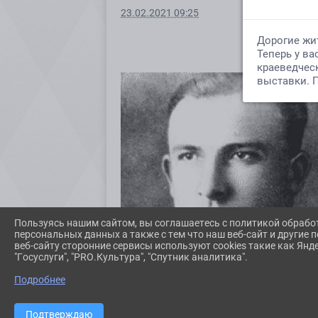
23.02.2021 09:25
Пользуясь нашим сайтом, вы соглашаетесь с политикой обрабо
персональных данных а также с тем что наш веб-сайт и другие
веб-сайту сторонние сервисы используют cookies такие как Янд
"Госуслуги", "PRO.Культура", "Спутник аналитика".
Подробнее
Подтверждаю