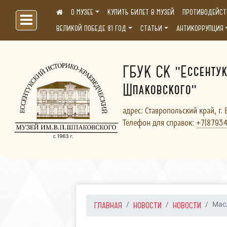
О МУЗЕЕ
КУПИТЬ БИЛЕТ В МУЗЕЙ
ПРОТИВОДЕЙСТ
Больше, чем музей...
ВЕЛИКОЙ ПОБЕДЕ 81 ГОД
СТАТЬИ
АНТИКОРРУПЦИЯ
ГБУК СК "Ессентук
Шпаковского"
адрес: Ставропольский край, г. 
Телефон для справок:
+7(87934
ГЛАВНАЯ
НОВОСТИ
НОВОСТИ
Мас