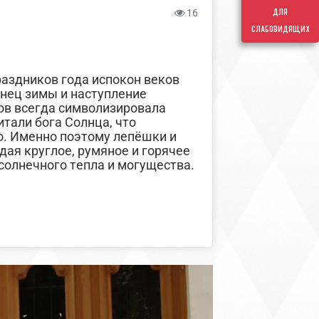
для
16
слабовидящих
аздников года испокон веков
нец зимы и наступление
ов всегда символизировала
итали бога Солнца, что
о. Именно поэтому лепёшки и
ая круглое, румяное и горячее
солнечного тепла и могущества.