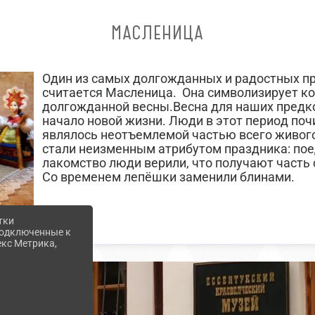
МАСЛЕНИЦА
Один из самых долгожданных и радостных пр
считается Масленица. Она символизирует ко
долгожданной весны.Весна для наших предк
начало новой жизни. Люди в этот период поч
являлось неотъемлемой частью всего живог
стали неизменным атрибутом праздника: поед
лакомство люди верили, что получают часть 
Со временем лепёшки заменили блинами.
тки
 подключенные к
екс Метрика,