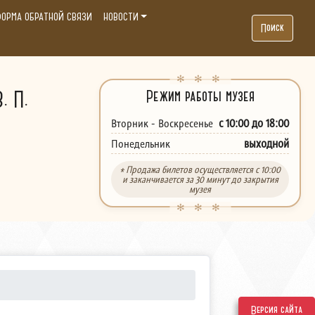
ОРМА ОБРАТНОЙ СВЯЗИ
НОВОСТИ
Поиск
. П.
Режим работы музея
с 10:00 до 18:00
Вторник - Воскресенье
выходной
Понедельник
* Продажа билетов осуществляется с 10:00
и заканчивается за 30 минут до закрытия
музея
Версия сайта