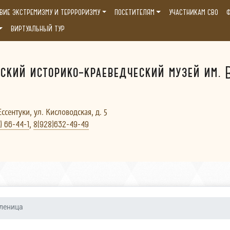
ВИЕ ЭКСТРЕМИЗМУ И ТЕРРРОРИЗМУ
ПОСЕТИТЕЛЯМ
УЧАСТНИКАМ СВО
Ф
ВИРТУАЛЬНЫЙ ТУР
ский историко-краеведческий музей им. В
Ессентуки, ул. Кисловодская, д. 5
,
) 66-44-1
8(928)632-49-49
леница