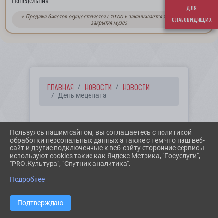
выходной
Понедельник
для
* Продажа билетов осуществляется с 10:00 и заканчивается за 30 минут до
слабовидящих
закрытия музея
ГЛАВНАЯ
НОВОСТИ
НОВОСТИ
День мецената
13.04.2021 13:15
20
Пользуясь нашим сайтом, вы соглашаетесь с политикой
ДЕНЬ МЕЦЕНАТА
обработки персональных данных а также с тем что наш веб-
сайт и другие подключенные к веб-сайту сторонние сервисы
используют cookies такие как Яндекс Метрика, "Госуслуги",
"PRO.Культура", "Спутник аналитика".
Подробнее
Подтверждаю