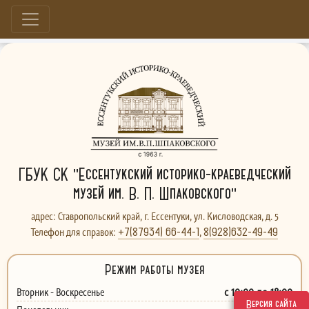
Больше, чем музей...
ГБУК СК "Ессентукский историко-краеведческий
музей им. В. П. Шпаковского"
адрес: Ставропольский край, г. Ессентуки, ул. Кисловодская, д. 5
+7(87934) 66-44-1
8(928)632-49-49
Телефон для справок:
,
Режим работы музея
с 10:00 до 18:00
Вторник - Воскресенье
Версия сайта