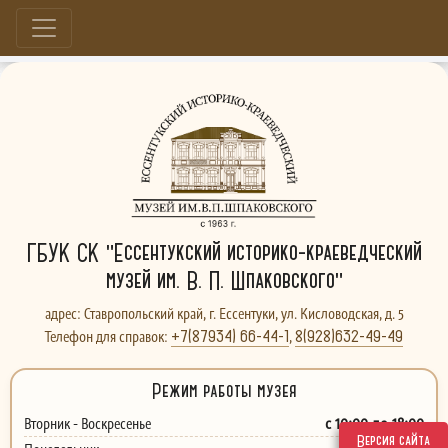
Больше, чем музей...
ГБУК СК "Ессентукский историко-краеведческий
музей им. В. П. Шпаковского"
адрес: Ставропольский край, г. Ессентуки, ул. Кисловодская, д. 5
+7(87934) 66-44-1
8(928)632-49-49
Телефон для справок:
,
Режим работы музея
с 10:00 до 18:00
Вторник - Воскресенье
Версия сайта