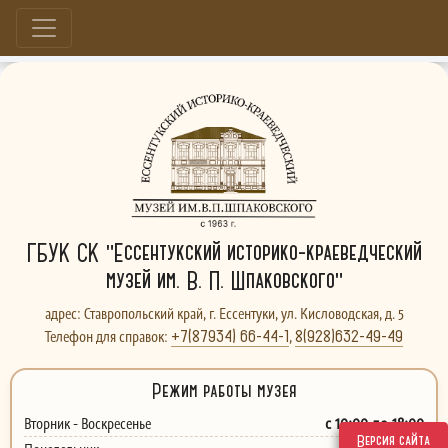
Больше, чем музей...
ГБУК СК "Ессентукский историко-краеведческий
музей им. В. П. Шпаковского"
адрес: Ставропольский край, г. Ессентуки, ул. Кисловодская, д. 5
+7(87934) 66-44-1
8(928)632-49-49
Телефон для справок:
,
Режим работы музея
с 10:00 до 18:00
Вторник - Воскресенье
Версия сайта