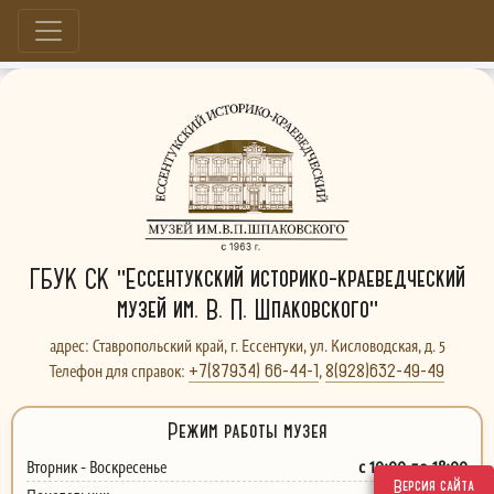
Больше, чем музей...
ГБУК СК "Ессентукский историко-краеведческий
музей им. В. П. Шпаковского"
адрес: Ставропольский край, г. Ессентуки, ул. Кисловодская, д. 5
+7(87934) 66-44-1
8(928)632-49-49
Телефон для справок:
,
Режим работы музея
с 10:00 до 18:00
Вторник - Воскресенье
Версия сайта