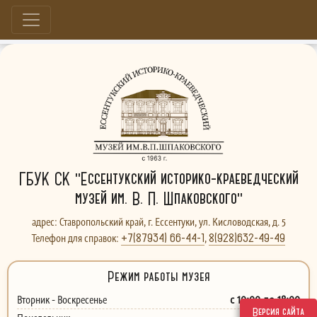
Больше, чем музей...
ГБУК СК "Ессентукский историко-краеведческий
музей им. В. П. Шпаковского"
адрес: Ставропольский край, г. Ессентуки, ул. Кисловодская, д. 5
+7(87934) 66-44-1
8(928)632-49-49
Телефон для справок:
,
Режим работы музея
с 10:00 до 18:00
Вторник - Воскресенье
Версия сайта