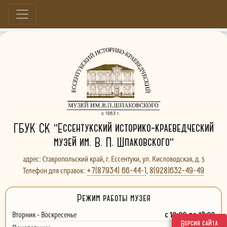
Больше, чем музей...
ГБУК СК "Ессентукский историко-краеведческий
музей им. В. П. Шпаковского"
адрес: Ставропольский край, г. Ессентуки, ул. Кисловодская, д. 5
+7(87934) 66-44-1
8(928)632-49-49
Телефон для справок:
,
Режим работы музея
с 10:00 до 18:00
Вторник - Воскресенье
Версия сайта