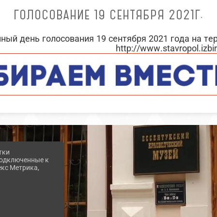
ГОЛОСОВАНИЕ 19 СЕНТЯБРЯ 2021Г.
ный день голосования 19 сентября 2021 года на те
ww.stavropol.izbirkom.ru/19-se
тки
 подключенные к
екс Метрика,