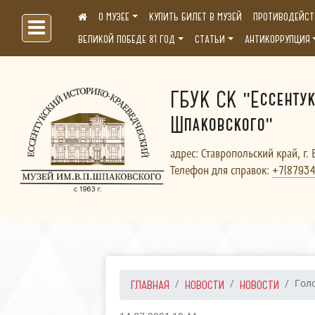
О МУЗЕЕ
КУПИТЬ БИЛЕТ В МУЗЕЙ
ПРОТИВОДЕЙСТ
Больше, чем музей...
ВЕЛИКОЙ ПОБЕДЕ 81 ГОД
СТАТЬИ
АНТИКОРРУПЦИЯ
ГБУК СК "Ессентук
Шпаковского"
адрес: Ставропольский край, г. 
Телефон для справок:
+7(87934
ГЛАВНАЯ
НОВОСТИ
НОВОСТИ
Голо