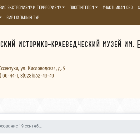
ВИЕ ЭКСТРЕМИЗМУ И ТЕРРРОРИЗМУ
ПОСЕТИТЕЛЯМ
УЧАСТНИКАМ СВО
Ф
ВИРТУАЛЬНЫЙ ТУР
ский историко-краеведческий музей им. В
Ессентуки, ул. Кисловодская, д. 5
,
) 66-44-1
8(928)632-49-49
сование 19 сентяб...