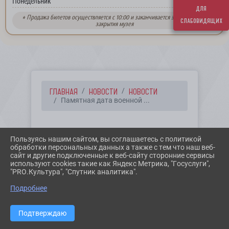
выходной
Понедельник
для
* Продажа билетов осуществляется с 10:00 и заканчивается за 30 минут до
слабовидящих
закрытия музея
ГЛАВНАЯ
НОВОСТИ
НОВОСТИ
Памятная дата военной ...
12.08.2021 12:27
Пользуясь нашим сайтом, вы соглашаетесь с политикой
ПАМЯТНАЯ ДАТА
обработки персональных данных а также с тем что наш веб-
сайт и другие подключенные к веб-сайту сторонние сервисы
ВОЕННОЙ ИСТОРИИ
используют cookies такие как Яндекс Метрика, "Госуслуги",
"PRO.Культура", "Спутник аналитика".
РОССИИ
Подробнее
Подтверждаю