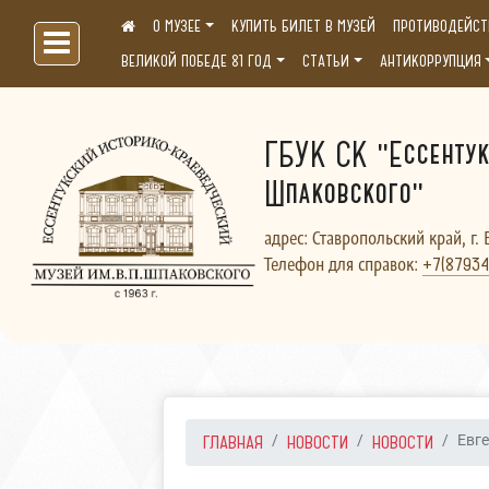
О МУЗЕЕ
КУПИТЬ БИЛЕТ В МУЗЕЙ
ПРОТИВОДЕЙСТ
Больше, чем музей...
ВЕЛИКОЙ ПОБЕДЕ 81 ГОД
СТАТЬИ
АНТИКОРРУПЦИЯ
ГБУК СК "Ессентук
Шпаковского"
адрес: Ставропольский край, г. 
Телефон для справок:
+7(87934
ГЛАВНАЯ
НОВОСТИ
НОВОСТИ
Евг