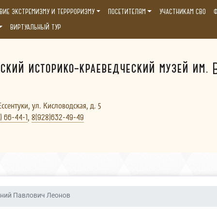
ВИЕ ЭКСТРЕМИЗМУ И ТЕРРРОРИЗМУ
ПОСЕТИТЕЛЯМ
УЧАСТНИКАМ СВО
Ф
ВИРТУАЛЬНЫЙ ТУР
ский историко-краеведческий музей им. В
Ессентуки, ул. Кисловодская, д. 5
,
) 66-44-1
8(928)632-49-49
ений Павлович Леонов