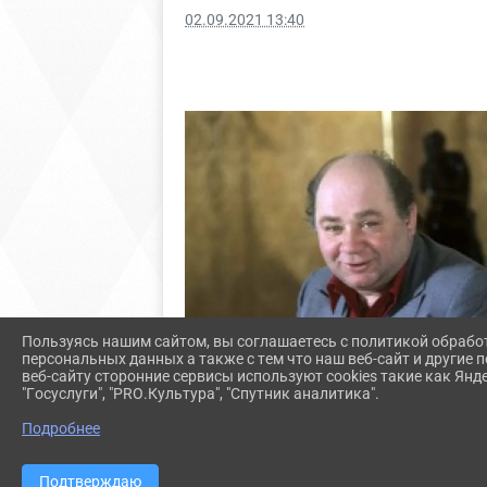
02.09.2021 13:40
Пользуясь нашим сайтом, вы соглашаетесь с политикой обрабо
персональных данных а также с тем что наш веб-сайт и другие
веб-сайту сторонние сервисы используют cookies такие как Янд
"Госуслуги", "PRO.Культура", "Спутник аналитика".
Подробнее
Подтверждаю