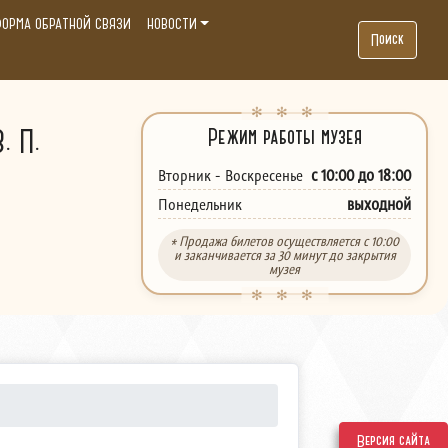
ОРМА ОБРАТНОЙ СВЯЗИ
НОВОСТИ
Поиск
. П.
Режим работы музея
с 10:00 до 18:00
Вторник - Воскресенье
выходной
Понедельник
* Продажа билетов осуществляется с 10:00
и заканчивается за 30 минут до закрытия
музея
Версия сайта