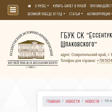
О МУЗЕЕ
КУПИТЬ БИЛЕТ В МУЗЕЙ
ПРОТИВОДЕЙСТ
Больше, чем музей...
ВЕЛИКОЙ ПОБЕДЕ 81 ГОД
СТАТЬИ
АНТИКОРРУПЦИЯ
ГБУК СК "Ессентук
Шпаковского"
адрес: Ставропольский край, г. 
Телефон для справок:
+7(87934
ГЛАВНАЯ
НОВОСТИ
НОВОСТИ
95 л