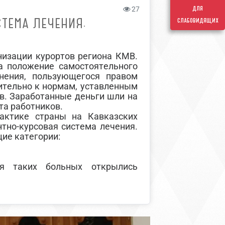
для
27
СТЕМА ЛЕЧЕНИЯ.
слабовидящих
низации курортов региона КМВ.
а положение самостоятельного
нения, пользующегося правом
ительно к нормам, уставленным
в. Заработанные деньги шли на
та работников.
актике страны на Кавказских
тно-курсовая система лечения.
ие категории:
ля таких больных открылись