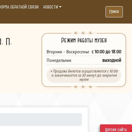
ОРМА ОБРАТНОЙ СВЯЗИ
НОВОСТИ
Поиск
. П.
Режим работы музея
с 10:00 до 18:00
Вторник - Воскресенье
выходной
Понедельник
* Продажа билетов осуществляется с 10:00
и заканчивается за 30 минут до закрытия
музея
Версия сайта