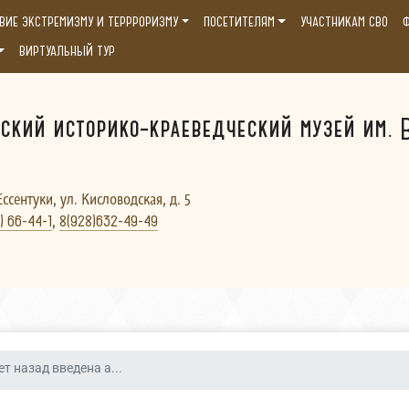
ВИЕ ЭКСТРЕМИЗМУ И ТЕРРРОРИЗМУ
ПОСЕТИТЕЛЯМ
УЧАСТНИКАМ СВО
Ф
ВИРТУАЛЬНЫЙ ТУР
ский историко-краеведческий музей им. В
Ессентуки, ул. Кисловодская, д. 5
,
) 66-44-1
8(928)632-49-49
ет назад введена а...