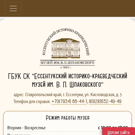
Больше, чем музей...
ГБУК СК "Ессентукский историко-краеведческий
музей им. В. П. Шпаковского"
адрес: Ставропольский край, г. Ессентуки, ул. Кисловодская, д. 5
+7(87934) 66-44-1
8(928)632-49-49
Телефон для справок:
,
Режим работы музея
с 10:00 до 18:00
Вторник - Воскресенье
Версия сайта